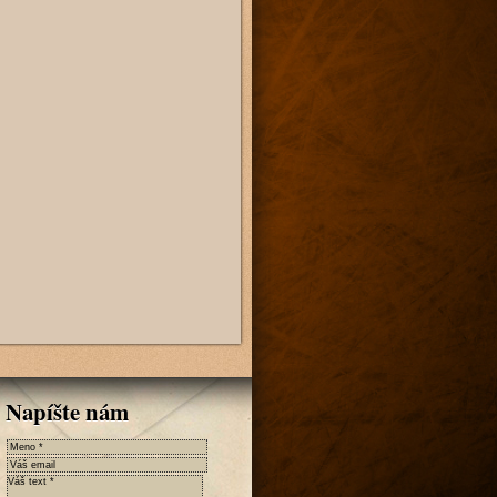
Napíšte nám