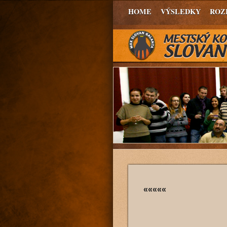
HOME
VÝSLEDKY
ROZ
«««««