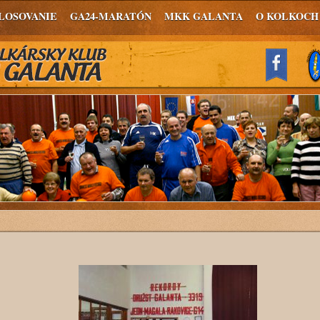
LOSOVANIE
GA24-MARATÓN
MKK GALANTA
O KOLKOCH