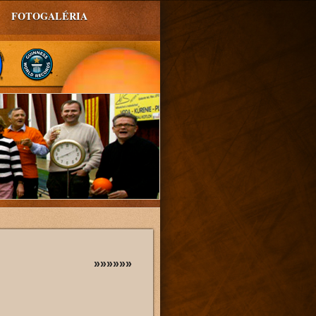
FOTOGALÉRIA
»»»»»»