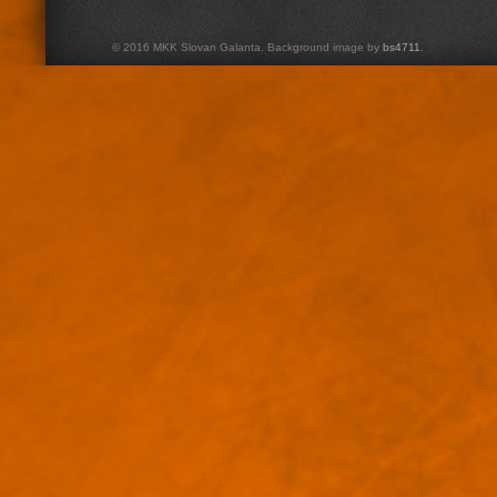
© 2016 MKK Slovan Galanta. Background image by
bs4711
.