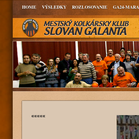
HOME
VÝSLEDKY
ROZLOSOVANIE
GA24-MAR
«««««