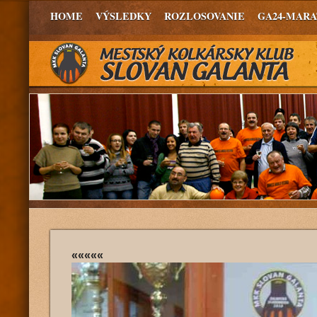
HOME
VÝSLEDKY
ROZLOSOVANIE
GA24-MAR
«««««