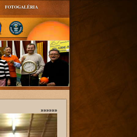
FOTOGALÉRIA
»»»»»»