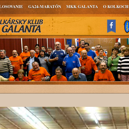
LOSOVANIE
GA24-MARATÓN
MKK GALANTA
O KOLKOCH