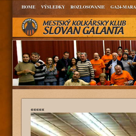
HOME
VÝSLEDKY
ROZLOSOVANIE
GA24-MAR
«««««