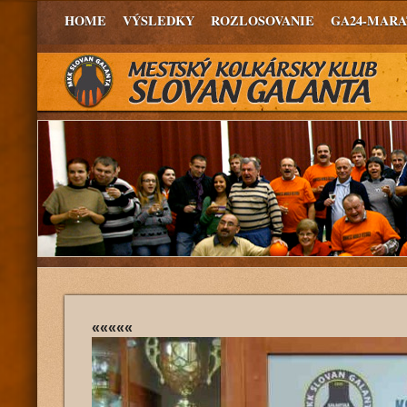
HOME
VÝSLEDKY
ROZLOSOVANIE
GA24-MAR
«««««