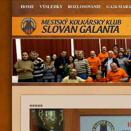
HOME
VÝSLEDKY
ROZLOSOVANIE
GA24-MAR
«««««