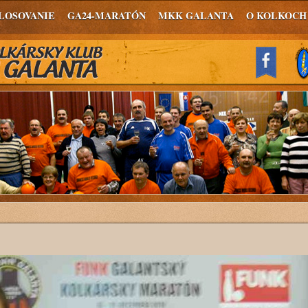
LOSOVANIE
GA24-MARATÓN
MKK GALANTA
O KOLKOCH