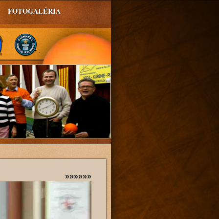
FOTOGALÉRIA
»»»»»»