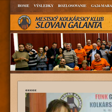
HOME
VÝSLEDKY
ROZLOSOVANIE
GA24-MAR
«««««