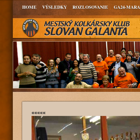
HOME
VÝSLEDKY
ROZLOSOVANIE
GA24-MAR
«««««