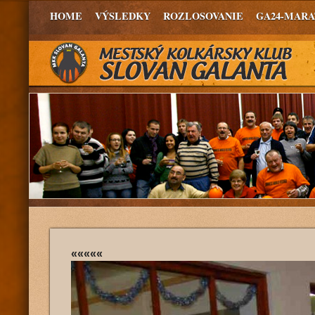
HOME
VÝSLEDKY
ROZLOSOVANIE
GA24-MAR
«««««