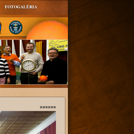
FOTOGALÉRIA
»»»»»»