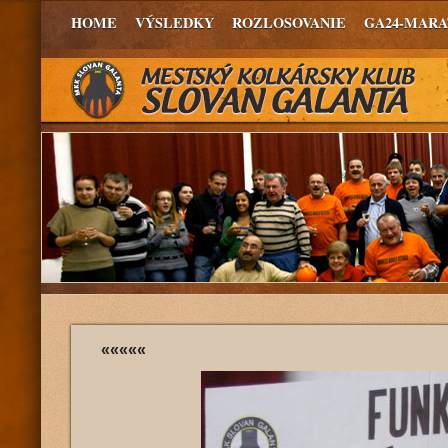
HOME
VÝSLEDKY
ROZLOSOVANIE
GA24-MAR
«««««