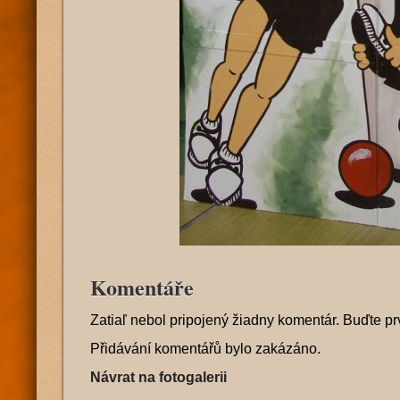
Komentáře
Zatiaľ nebol pripojený žiadny komentár. Buďte pr
Přidávání komentářů bylo zakázáno.
Návrat na fotogalerii