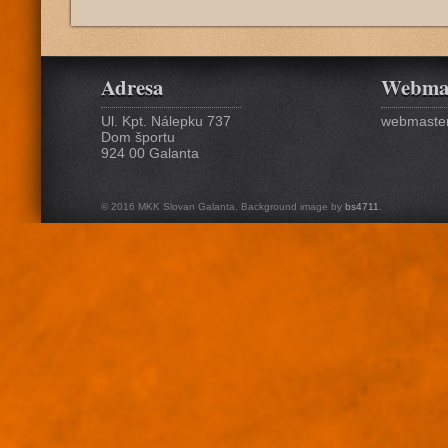
Adresa
Webma
Ul. Kpt. Nálepku 737
webmaster
Dom športu
924 00 Galanta
© 2016 MKK Slovan Galanta. Background image by
bs4711
.