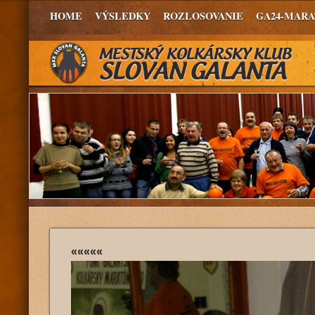
HOME
VÝSLEDKY
ROZLOSOVANIE
GA24-MAR
«««««