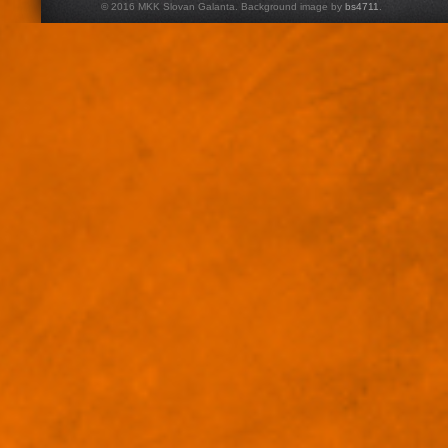
© 2016 MKK Slovan Galanta. Background image by
bs4711
.