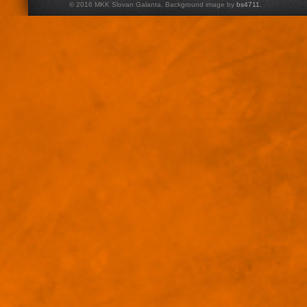
© 2016 MKK Slovan Galanta. Background image by
bs4711
.