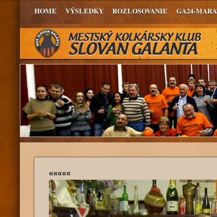
HOME
VÝSLEDKY
ROZLOSOVANIE
GA24-MAR
«««««