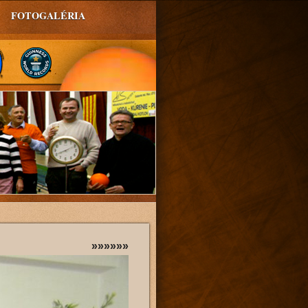
FOTOGALÉRIA
»»»»»»