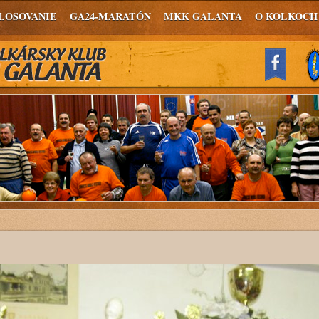
LOSOVANIE
GA24-MARATÓN
MKK GALANTA
O KOLKOCH