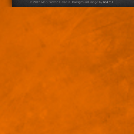
© 2016 MKK Slovan Galanta. Background image by
bs4711
.