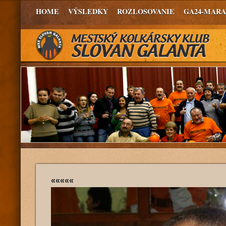
HOME
VÝSLEDKY
ROZLOSOVANIE
GA24-MAR
«««««