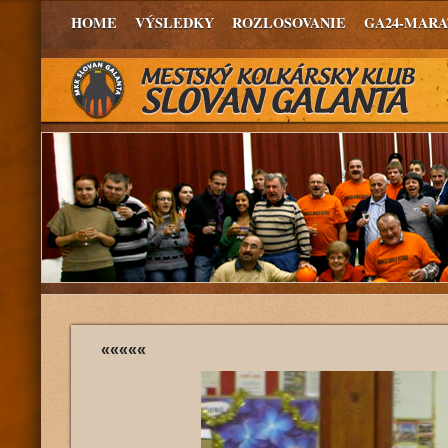
HOME
VÝSLEDKY
ROZLOSOVANIE
GA24-MAR
«««««