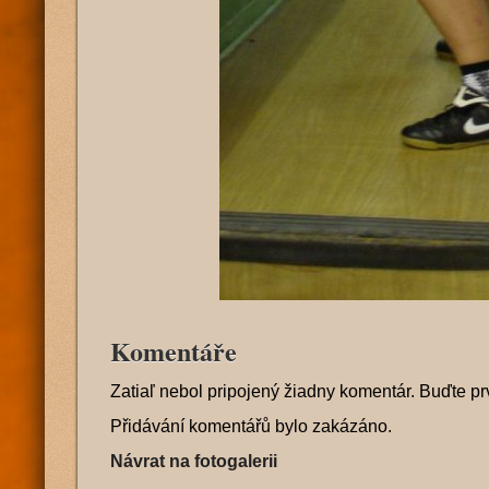
Komentáře
Zatiaľ nebol pripojený žiadny komentár. Buďte pr
Přidávání komentářů bylo zakázáno.
Návrat na fotogalerii