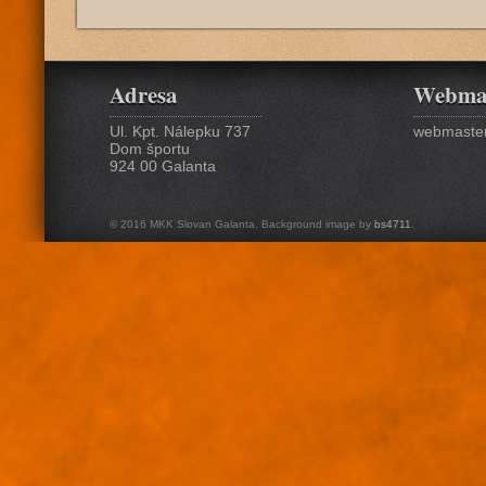
Adresa
Webma
Ul. Kpt. Nálepku 737
webmaster
Dom športu
924 00 Galanta
© 2016 MKK Slovan Galanta. Background image by
bs4711
.