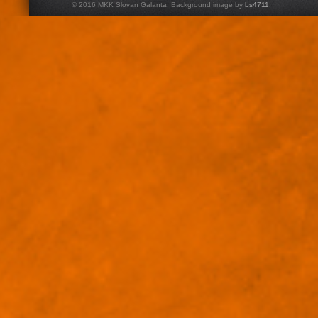
© 2016 MKK Slovan Galanta. Background image by
bs4711
.