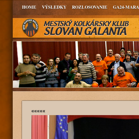
HOME
VÝSLEDKY
ROZLOSOVANIE
GA24-MAR
«««««