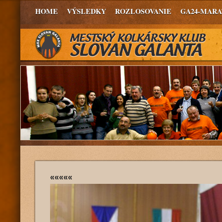
HOME
VÝSLEDKY
ROZLOSOVANIE
GA24-MAR
«««««