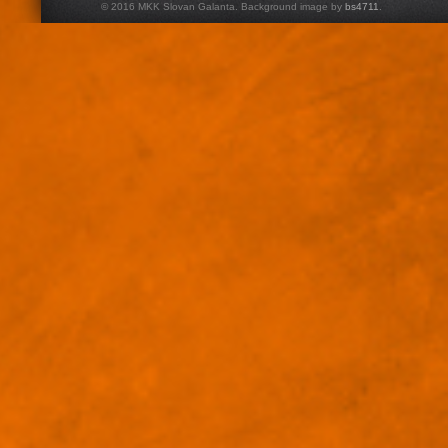
© 2016 MKK Slovan Galanta. Background image by
bs4711
.