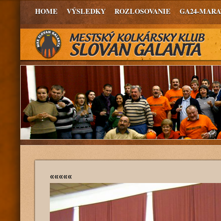
HOME
VÝSLEDKY
ROZLOSOVANIE
GA24-MAR
«««««