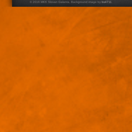
© 2016 MKK Slovan Galanta. Background image by
bs4711
.