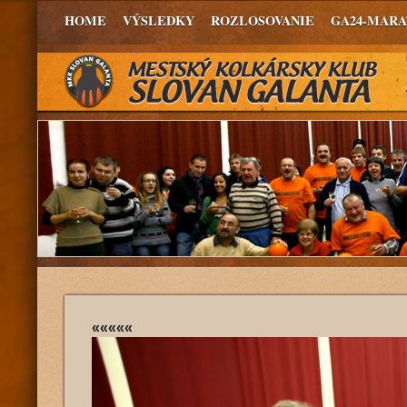
HOME
VÝSLEDKY
ROZLOSOVANIE
GA24-MAR
«««««