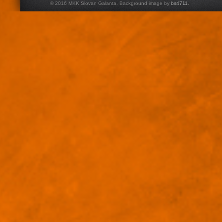
© 2016 MKK Slovan Galanta. Background image by
bs4711
.