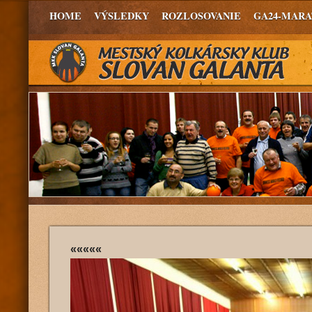
HOME
VÝSLEDKY
ROZLOSOVANIE
GA24-MAR
«««««