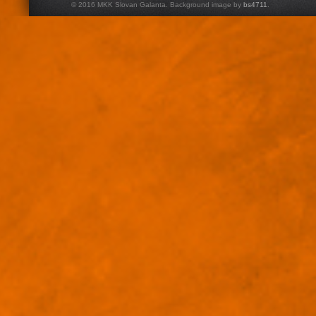
© 2016 MKK Slovan Galanta. Background image by
bs4711
.