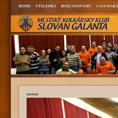
HOME
VÝSLEDKY
ROZLOSOVANIE
GA24-MAR
«««««