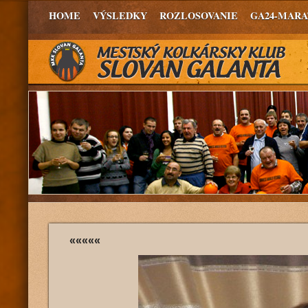
HOME
VÝSLEDKY
ROZLOSOVANIE
GA24-MAR
«««««