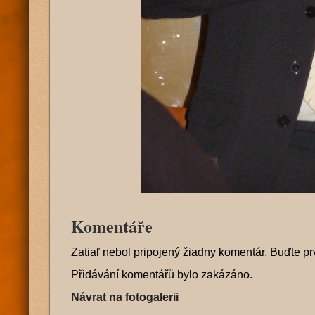
Komentáře
Zatiaľ nebol pripojený žiadny komentár. Buďte pr
Přidávání komentářů bylo zakázáno.
Návrat na fotogalerii