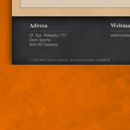
Adresa
Webma
Ul. Kpt. Nálepku 737
webmaster
Dom športu
924 00 Galanta
© 2016 MKK Slovan Galanta. Background image by
bs4711
.