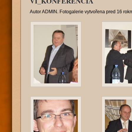
VI_KONFERENCIA
Autor
ADMIN
. Fotogalerie vytvořena
pred 16 rok