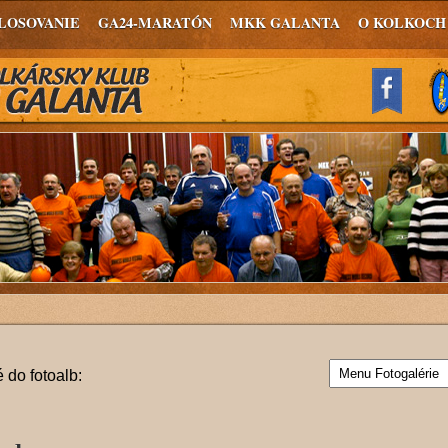
LOSOVANIE
GA24-MARATÓN
MKK GALANTA
O KOLKOCH
 do fotoalb: