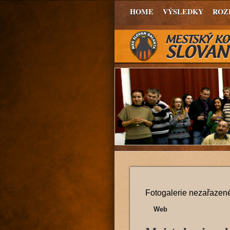
HOME
VÝSLEDKY
ROZ
Fotogalerie nezařazené
Web