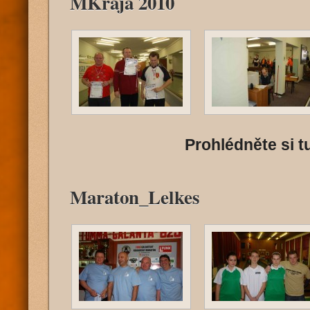
MKraja 2010
Prohlédněte si tu
Maraton_Lelkes