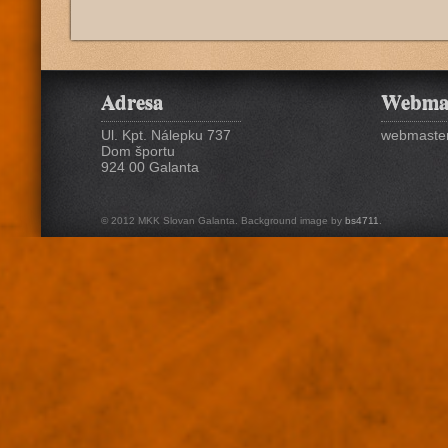
Adresa
Webma
Ul. Kpt. Nálepku 737
webmaster
Dom športu
924 00 Galanta
© 2012 MKK Slovan Galanta. Background image by
bs4711
.