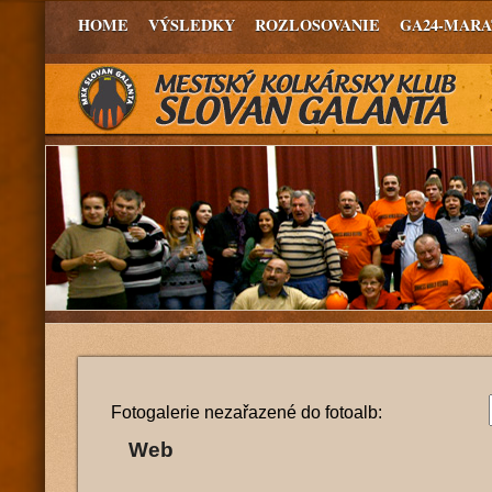
HOME
VÝSLEDKY
ROZLOSOVANIE
GA24-MAR
Fotogalerie nezařazené do fotoalb:
Web