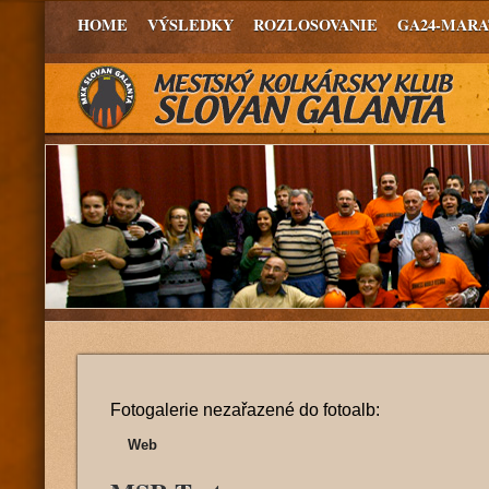
HOME
VÝSLEDKY
ROZLOSOVANIE
GA24-MAR
Fotogalerie nezařazené do fotoalb:
Web