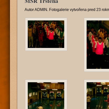
MSR Trstena
Autor
ADMIN
. Fotogalerie vytvořena
pred 23 rok