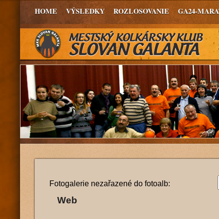
HOME
VÝSLEDKY
ROZLOSOVANIE
GA24-MAR
Fotogalerie nezařazené do fotoalb:
Web