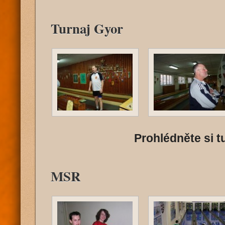
Turnaj Gyor
Prohlédněte si tu
MSR