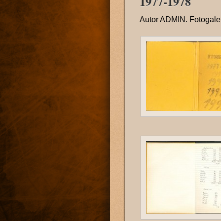
1977-1978
Autor
ADMIN
. Fotogal