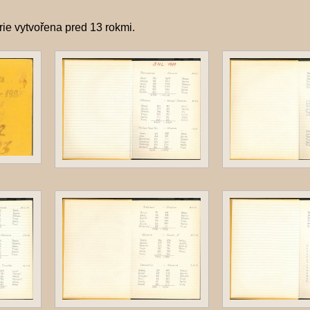
erie vytvořena
pred 13 rokmi
.