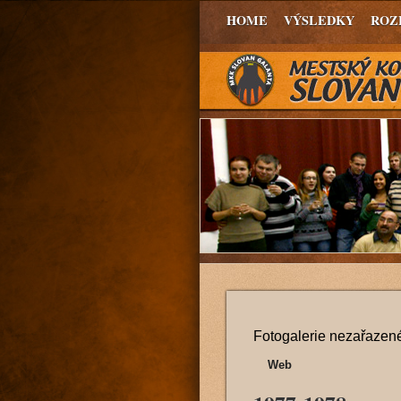
HOME
VÝSLEDKY
ROZ
Fotogalerie nezařazené
Web