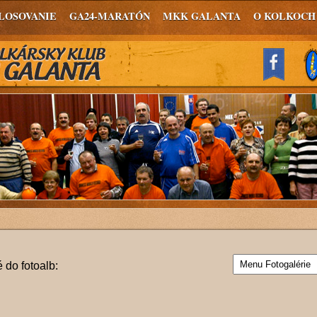
LOSOVANIE
GA24-MARATÓN
MKK GALANTA
O KOLKOCH
 do fotoalb: