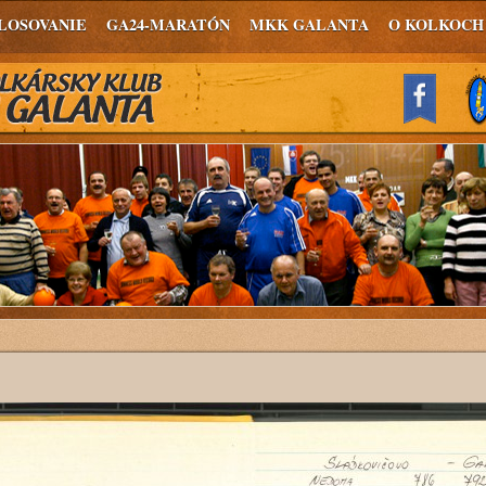
LOSOVANIE
GA24-MARATÓN
MKK GALANTA
O KOLKOCH