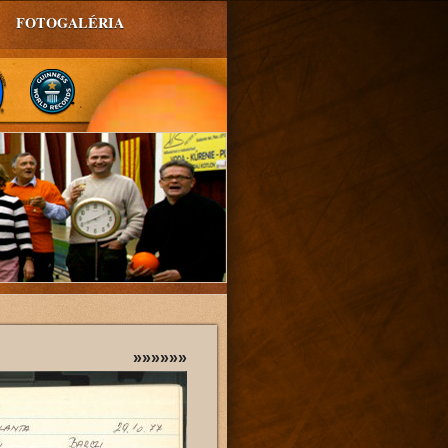
FOTOGALÉRIA
»»»»»»