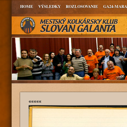
HOME
VÝSLEDKY
ROZLOSOVANIE
GA24-MAR
«««««