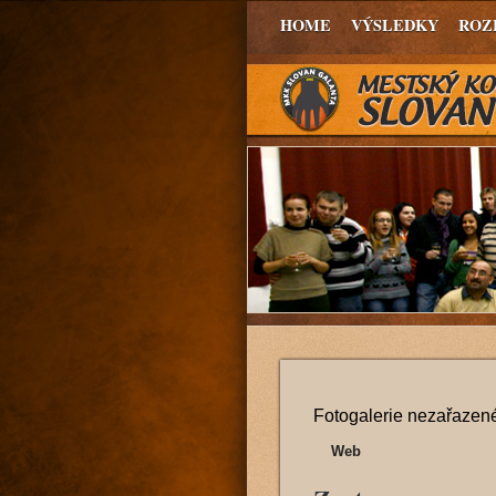
HOME
VÝSLEDKY
ROZ
Fotogalerie nezařazené
Web