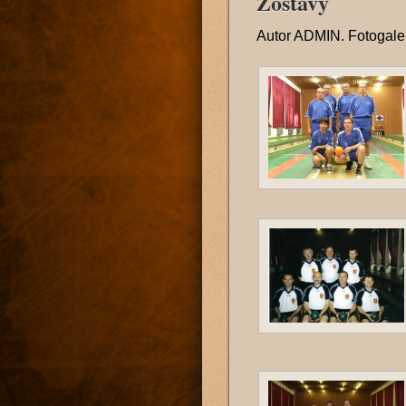
Zostavy
Autor
ADMIN
. Fotogal