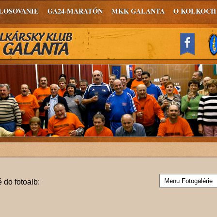
LOSOVANIE
GA24-MARATÓN
MKK GALANTA
O KOLKOCH
 do fotoalb: