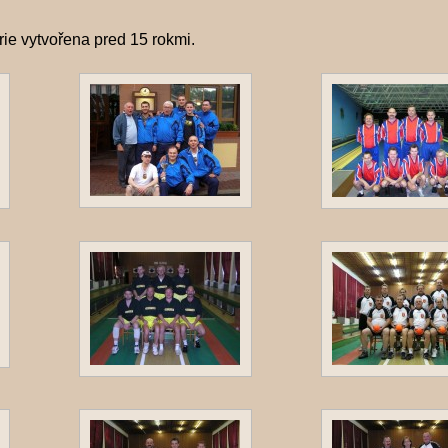
erie vytvořena
pred 15 rokmi
.