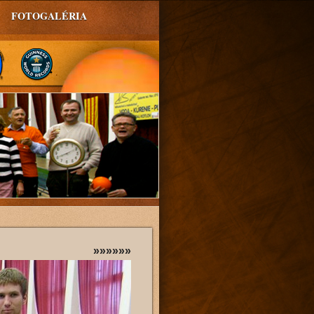
FOTOGALÉRIA
»»»»»»