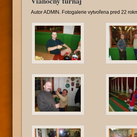
Vianocny turnaj
Autor
ADMIN
. Fotogalerie vytvořena
pred 22 rok