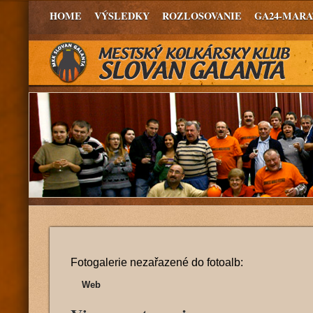
HOME
VÝSLEDKY
ROZLOSOVANIE
GA24-MAR
Fotogalerie nezařazené do fotoalb:
Web