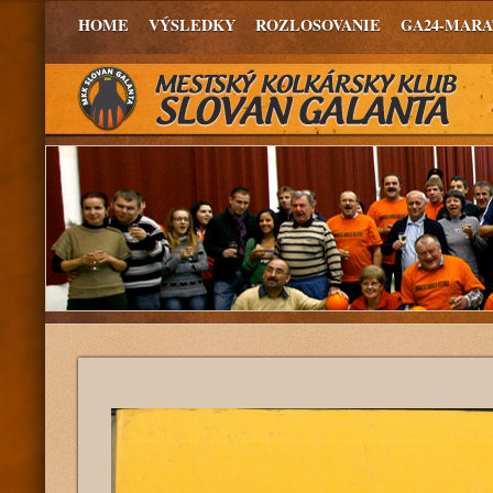
HOME
VÝSLEDKY
ROZLOSOVANIE
GA24-MAR