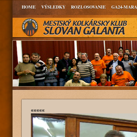
HOME
VÝSLEDKY
ROZLOSOVANIE
GA24-MAR
«««««