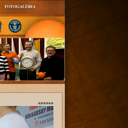
FOTOGALÉRIA
»»»»»»