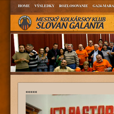
HOME
VÝSLEDKY
ROZLOSOVANIE
GA24-MAR
«««««