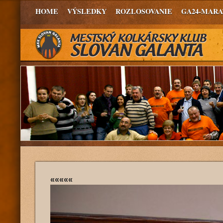
HOME
VÝSLEDKY
ROZLOSOVANIE
GA24-MAR
«««««