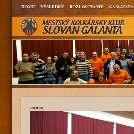
HOME
VÝSLEDKY
ROZLOSOVANIE
GA24-MAR
«««««