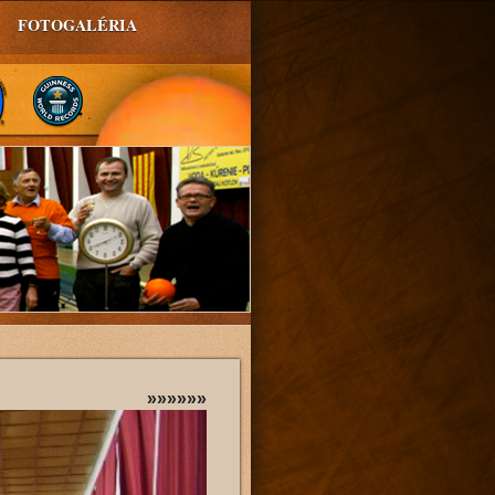
FOTOGALÉRIA
»»»»»»