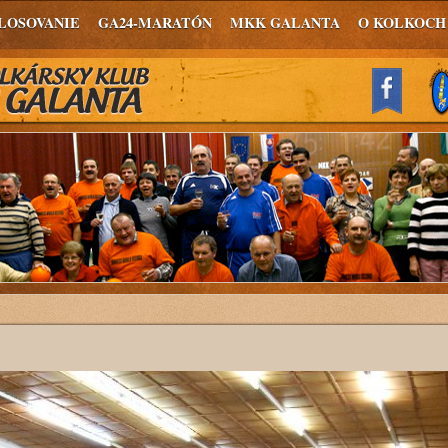
LOSOVANIE
GA24-MARATÓN
MKK GALANTA
O KOLKOCH