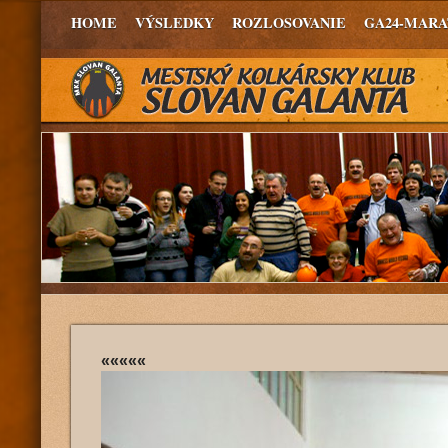
HOME
VÝSLEDKY
ROZLOSOVANIE
GA24-MAR
«««««