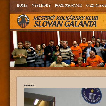
HOME
VÝSLEDKY
ROZLOSOVANIE
GA24-MAR
«««««