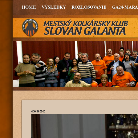
HOME
VÝSLEDKY
ROZLOSOVANIE
GA24-MAR
«««««