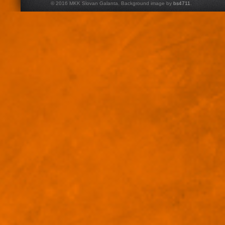
© 2016 MKK Slovan Galanta. Background image by
bs4711
.