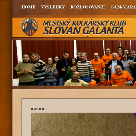
HOME
VÝSLEDKY
ROZLOSOVANIE
GA24-MAR
«««««