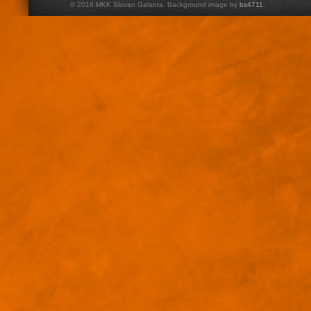
© 2016 MKK Slovan Galanta. Background image by
bs4711
.