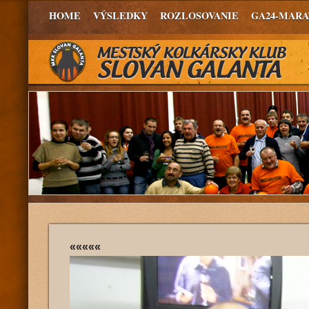
HOME
VÝSLEDKY
ROZLOSOVANIE
GA24-MAR
«««««