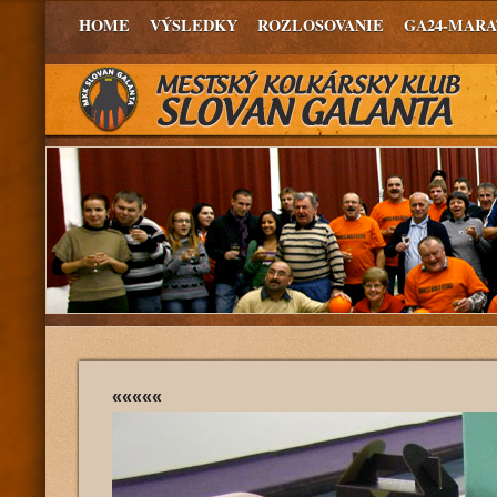
HOME
VÝSLEDKY
ROZLOSOVANIE
GA24-MAR
«««««