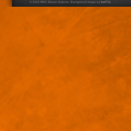
© 2016 MKK Slovan Galanta. Background image by
bs4711
.