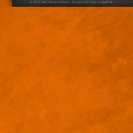
© 2016 MKK Slovan Galanta. Background image by
bs4711
.