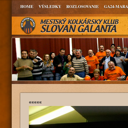
HOME
VÝSLEDKY
ROZLOSOVANIE
GA24-MAR
«««««